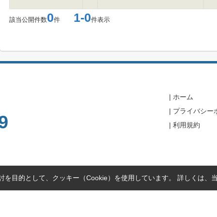
0
1-0
該当公開件数
件
件表示
ホーム
プライバシー
9
利用規約
を目的として、クッキー（Cookie）を使用しています。
詳しくは、