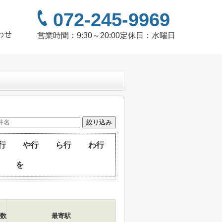
072-245-9969
わせ
営業時間：
9:30～20:00
定休日：
水曜日
行
や行
ら行
わ行
を
数
最寄駅