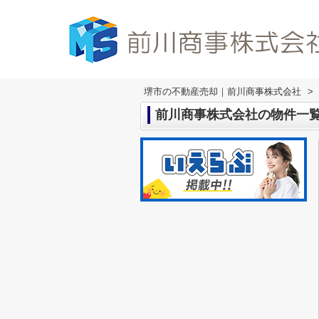
堺市の不動産売却｜前川商事株式会社
>
前川商事株式会社の物件一