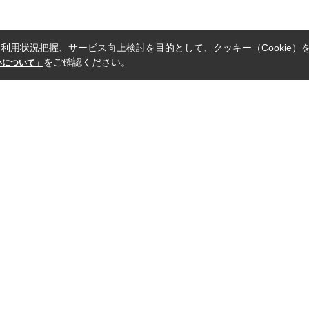
利用状況把握、サービス向上検討を目的として、クッキー（Cookie）
をご確認ください。
扱いについて」