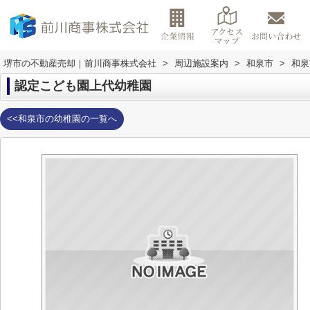
堺市の不動産売却｜前川商事株式会社
>
周辺施設案内
>
和泉市
>
和泉
認定こども園上代幼稚園
<<和泉市の幼稚園の一覧へ