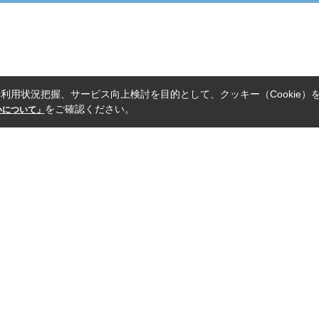
利用状況把握、サービス向上検討を目的として、クッキー（Cookie）
をご確認ください。
扱いについて」